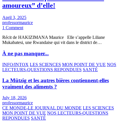
amoureux” d’elle!
April 3, 2025
professormaurice
1 Comment
Récit de HAKIZIMANA Maurice Elle s’appelle Liliane
Mukabatesi, une Rwandaise qui vit dans le district de…
À ne pas manquer...
INFO/INTOX
LES SCIENCES
MON POINT DE VUE
NOS
LECTEURS-QUESTIONS REPONDUES
SANTÉ
La Mützig et les autres bières contiennent-elles
vraiment des aliments ?
July 18, 2026
professormaurice
CE MONDE-LE JOURNAL DU MONDE
LES SCIENCES
MON POINT DE VUE
NOS LECTEURS-QUESTIONS
REPONDUES
SANTÉ