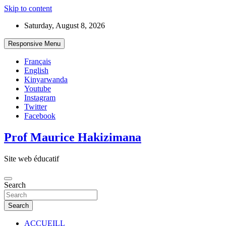
Skip to content
Saturday, August 8, 2026
Responsive Menu
Français
English
Kinyarwanda
Youtube
Instagram
Twitter
Facebook
Prof Maurice Hakizimana
Site web éducatif
Search
Search
ACCUEILL