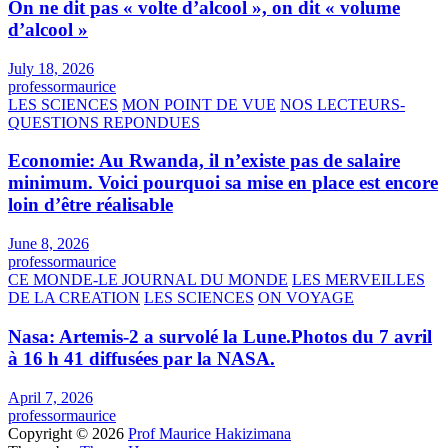
On ne dit pas « volte d’alcool », on dit « volume
d’alcool »
July 18, 2026
professormaurice
LES SCIENCES
MON POINT DE VUE
NOS LECTEURS-
QUESTIONS REPONDUES
Economie: Au Rwanda, il n’existe pas de salaire
minimum. Voici pourquoi sa mise en place est encore
loin d’être réalisable
June 8, 2026
professormaurice
CE MONDE-LE JOURNAL DU MONDE
LES MERVEILLES
DE LA CREATION
LES SCIENCES
ON VOYAGE
Nasa: Artemis-2 a survolé la Lune.Photos du 7 avril
à 16 h 41 diffusées par la NASA.
April 7, 2026
professormaurice
Copyright © 2026
Prof Maurice Hakizimana