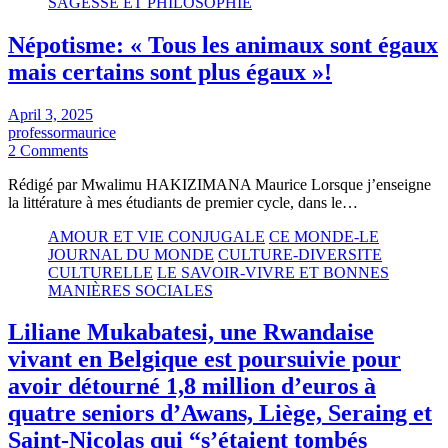
SAGESSE ET PHILOSOPHIE
Népotisme: « Tous les animaux sont égaux
mais certains sont plus égaux »!
April 3, 2025
professormaurice
2 Comments
Rédigé par Mwalimu HAKIZIMANA Maurice Lorsque j’enseigne
la littérature à mes étudiants de premier cycle, dans le…
AMOUR ET VIE CONJUGALE
CE MONDE-LE
JOURNAL DU MONDE
CULTURE-DIVERSITE
CULTURELLE
LE SAVOIR-VIVRE ET BONNES
MANIÈRES SOCIALES
Liliane Mukabatesi, une Rwandaise
vivant en Belgique est poursuivie pour
avoir détourné 1,8 million d’euros à
quatre seniors d’Awans, Liège, Seraing et
Saint-Nicolas qui “s’étaient tombés