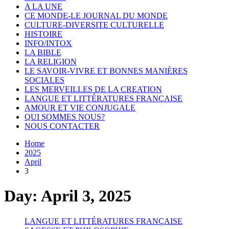
A LA UNE
CE MONDE-LE JOURNAL DU MONDE
CULTURE-DIVERSITE CULTURELLE
HISTOIRE
INFO/INTOX
LA BIBLE
LA RELIGION
LE SAVOIR-VIVRE ET BONNES MANIÈRES
SOCIALES
LES MERVEILLES DE LA CREATION
LANGUE ET LITTÉRATURES FRANÇAISE
AMOUR ET VIE CONJUGALE
QUI SOMMES NOUS?
NOUS CONTACTER
Home
2025
April
3
Day:
April 3, 2025
LANGUE ET LITTÉRATURES FRANÇAISE